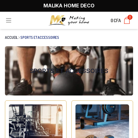
MALIKA HOME DECO
0
0 CFA
ACCUEIL
SPORTS ET ACCESSOIRES
SPORTS ET ACCESSOIRES