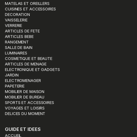
MATELAS ET OREILLERS
CUISINES ET ACCESSOIRES
DECORATION
VAISSELERIE
VERRERIE
ARTICLES DE FETE
ARTICLES BEBE
RANGEMENT
SALLE DE BAIN
LUMINAIRES
COSMETIQUE ET BEAUTE
ARTICLES DE MENAGE
ELECTRONIQUE ET GADGETS
JARDIN
ELECTROMENAGER
PAPETERIE
MOBILIER DE MAISON
MOBILIER DE BUREAU
SPORTS ET ACCESSOIRES
VOYAGES ET LOISIRS
DELICES DU MOMENT
GUIDE ET IDEES
ACCUEIL