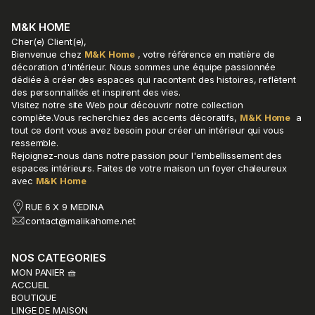
M&K HOME
Cher(e) Client(e),
Bienvenue chez
M&K Home
, votre référence en matière de
décoration d'intérieur. Nous sommes une équipe passionnée
dédiée à créer des espaces qui racontent des histoires, reflètent
des personnalités et inspirent des vies.
Visitez notre site Web pour découvrir notre collection
complète.Vous recherchiez des accents décoratifs,
M&K Home
a
tout ce dont vous avez besoin pour créer un intérieur qui vous
ressemble.
Rejoignez-nous dans notre passion pour l'embellissement des
espaces intérieurs. Faites de votre maison un foyer chaleureux
avec
M&K Home
RUE 6 X 9 MEDINA
contact@malikahome.net
NOS CATEGORIES
MON PANIER 🧺
ACCUEIL
BOUTIQUE
LINGE DE MAISON