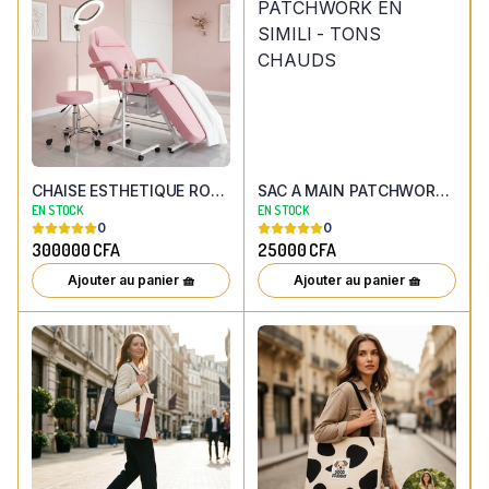
CHAISE ESTHETIQUE ROSE AVEC TABOURET ASSORTI
SAC A MAIN PATCHWORK EN SIMILI - TONS CHAUDS
EN STOCK
EN STOCK
0
0
300000
CFA
25000
CFA
Ajouter au panier 🧺
Ajouter au panier 🧺