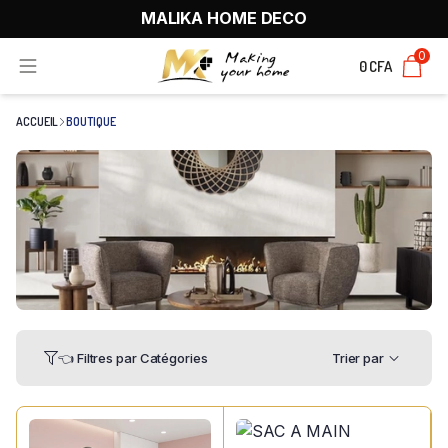
MALIKA HOME DECO
0
0 CFA
ACCUEIL
BOUTIQUE
👈 Filtres par Catégories
Trier par