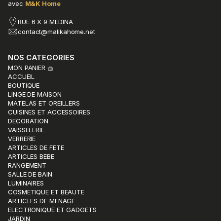
avec
M&K Home
RUE 6 X 9 MEDINA
contact@malikahome.net
NOS CATEGORIES
MON PANIER 🧺
ACCUEIL
BOUTIQUE
LINGE DE MAISON
MATELAS ET OREILLERS
CUISINES ET ACCESSOIRES
DECORATION
VAISSELERIE
VERRERIE
ARTICLES DE FETE
ARTICLES BEBE
RANGEMENT
SALLE DE BAIN
LUMINAIRES
COSMETIQUE ET BEAUTE
ARTICLES DE MENAGE
ELECTRONIQUE ET GADGETS
JARDIN