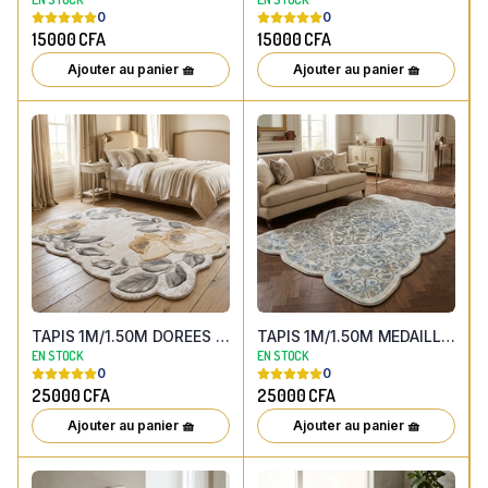
0
0
15000
CFA
15000
CFA
Ajouter au panier 🧺
Ajouter au panier 🧺
TAPIS 1M/1.50M DOREES FESTONNEES
TAPIS 1M/1.50M MEDAILLON BLEU ARABESQUE
EN STOCK
EN STOCK
0
0
25000
CFA
25000
CFA
Ajouter au panier 🧺
Ajouter au panier 🧺