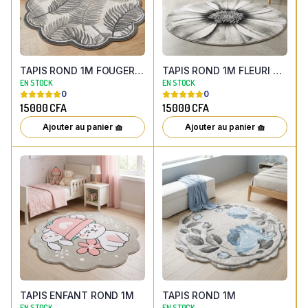
TAPIS ROND 1M FOUGERES GRIS FESTONNE
TAPIS ROND 1M FLEURI NOIR
EN STOCK
EN STOCK
0
0
15000
CFA
15000
CFA
Ajouter au panier 🧺
Ajouter au panier 🧺
TAPIS ENFANT ROND 1M
TAPIS ROND 1M
EN STOCK
EN STOCK