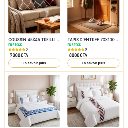
COUSSIN 45X45 TREILLIS ASSORTI COULEUR
TAPIS D'ENTREE 70X100 ASSORTI MODELE
EN STOCK
EN STOCK
0
0
7000
CFA
8000
CFA
En savoir plus
En savoir plus