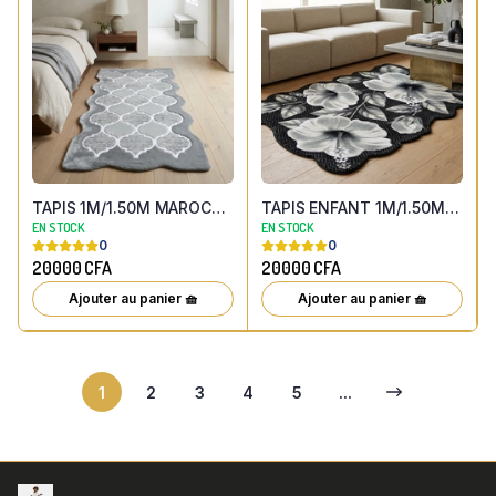
TAPIS 1M/1.50M MAROCAIN TREILLIS
TAPIS ENFANT 1M/1.50M NOIR FLEURI
EN STOCK
EN STOCK
0
0
20000
CFA
20000
CFA
Ajouter au panier 🧺
Ajouter au panier 🧺
1
2
3
4
5
...