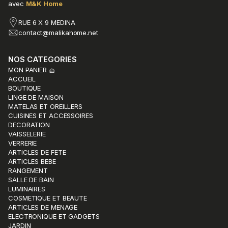
avec
M&K Home
RUE 6 X 9 MEDINA
contact@malikahome.net
NOS CATEGORIES
MON PANIER 🧺
ACCUEIL
BOUTIQUE
LINGE DE MAISON
MATELAS ET OREILLERS
CUISINES ET ACCESSOIRES
DECORATION
VAISSELERIE
VERRERIE
ARTICLES DE FETE
ARTICLES BEBE
RANGEMENT
SALLE DE BAIN
LUMINAIRES
COSMETIQUE ET BEAUTE
ARTICLES DE MENAGE
ELECTRONIQUE ET GADGETS
JARDIN