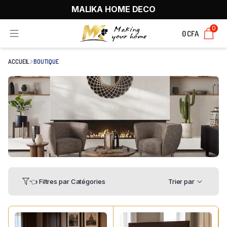
MALIKA HOME DECO
0
0 CFA
ACCUEIL
BOUTIQUE
👈 Filtres par Catégories
Trier par