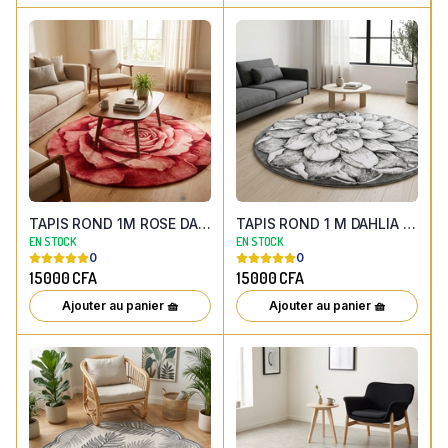
TAPIS ROND 1M ROSE DAHLIA EFFET 3D
TAPIS ROND 1 M DAHLIA GRIS EFFET 3D
EN STOCK
EN STOCK
0
0
15000
CFA
15000
CFA
Ajouter au panier 🧺
Ajouter au panier 🧺